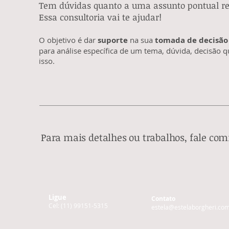
Tem dúvidas quanto a uma assunto pontual re
Essa consultoria vai te ajudar!
O objetivo é dar
suporte
na sua
tomada de decisão
para análise específica de um tema, dúvida, decisão q
isso.
Para mais detalhes ou trabalhos, fale co
Ligue
Contato
Cel: (11) 99151-5315
estela@estelaborgheri.com